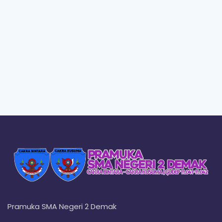
Pramuka SMA Negeri 2 Demak