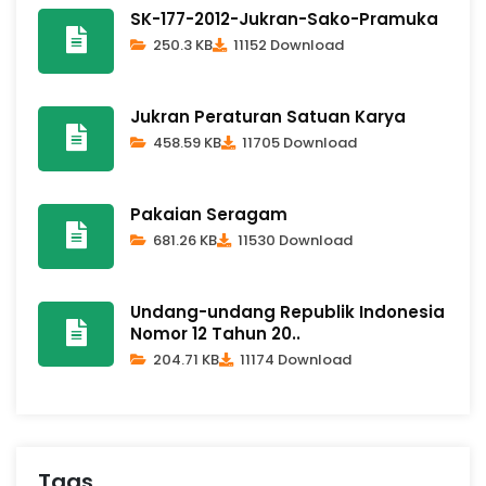
SK-177-2012-Jukran-Sako-Pramuka
250.3 KB
11152 Download
Jukran Peraturan Satuan Karya
458.59 KB
11705 Download
Pakaian Seragam
681.26 KB
11530 Download
Undang-undang Republik Indonesia
Nomor 12 Tahun 20..
204.71 KB
11174 Download
Tags