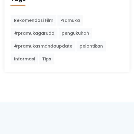
Rekomendasi Film
Pramuka
#pramukagaruda
pengukuhan
#pramukasmandaupdate
pelantikan
Informasi
Tips