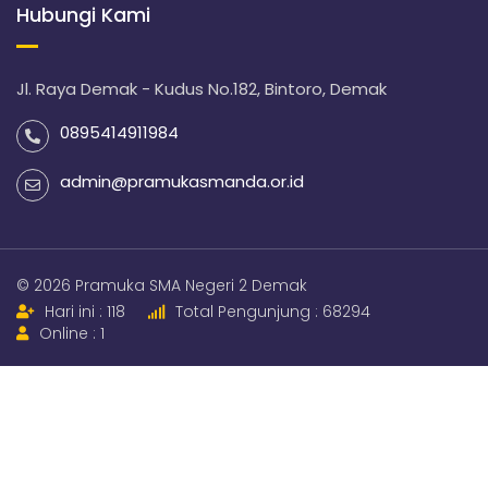
Hubungi Kami
Jl. Raya Demak - Kudus No.182, Bintoro, Demak
0895414911984
admin@pramukasmanda.or.id
© 2026 Pramuka SMA Negeri 2 Demak
Hari ini : 118
Total Pengunjung : 68294
Online : 1