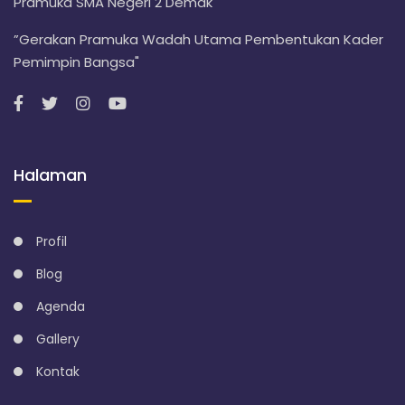
Pramuka SMA Negeri 2 Demak
”Gerakan Pramuka Wadah Utama Pembentukan Kader
Pemimpin Bangsa"
Halaman
Profil
Blog
Agenda
Gallery
Kontak