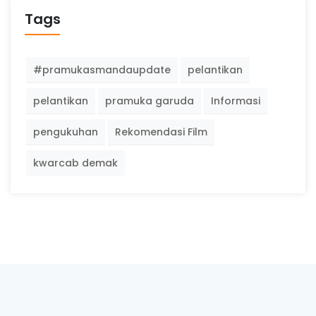
Tags
#pramukasmandaupdate
pelantikan
pelantikan
pramuka garuda
Informasi
pengukuhan
Rekomendasi Film
kwarcab demak