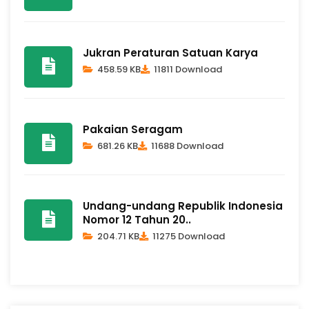
Jukran Peraturan Satuan Karya
458.59 KB
11811 Download
Pakaian Seragam
681.26 KB
11688 Download
Undang-undang Republik Indonesia
Nomor 12 Tahun 20..
204.71 KB
11275 Download