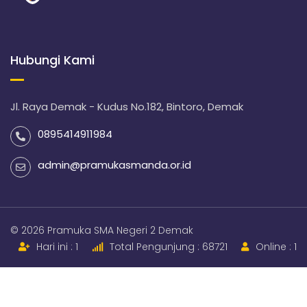
Hubungi Kami
Jl. Raya Demak - Kudus No.182, Bintoro, Demak
0895414911984
admin@pramukasmanda.or.id
© 2026 Pramuka SMA Negeri 2 Demak
Hari ini : 1
Total Pengunjung : 68721
Online : 1