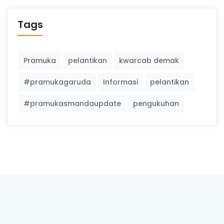
Tags
Pramuka
pelantikan
kwarcab demak
#pramukagaruda
Informasi
pelantikan
#pramukasmandaupdate
pengukuhan