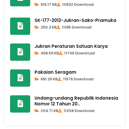
616.17 KB
10832 Download
SK-177-2012-Jukran-Sako-Pramuka
250.3 KB
11185 Download
Jukran Peraturan Satuan Karya
458.59 KB
11746 Download
Pakaian Seragam
681.26 KB
11576 Download
Undang-undang Republik Indonesia
Nomor 12 Tahun 20..
204.71 KB
11208 Download