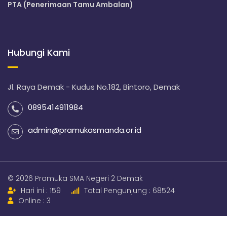
PTA (Penerimaan Tamu Ambalan)
Hubungi Kami
Jl. Raya Demak - Kudus No.182, Bintoro, Demak
0895414911984
admin@pramukasmanda.or.id
© 2026 Pramuka SMA Negeri 2 Demak
Hari ini : 159
Total Pengunjung : 68524
Online : 3