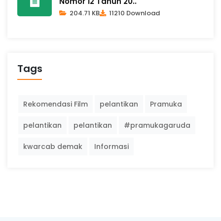
Nomor 12 Tahun 20..
204.71 KB
11210 Download
Tags
Rekomendasi Film
pelantikan
Pramuka
pelantikan
pelantikan
#pramukagaruda
kwarcab demak
Informasi