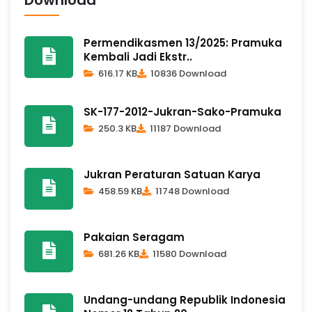
Download
Permendikasmen 13/2025: Pramuka
Kembali Jadi Ekstr..
616.17 KB
10836 Download
SK-177-2012-Jukran-Sako-Pramuka
250.3 KB
11187 Download
Jukran Peraturan Satuan Karya
458.59 KB
11748 Download
Pakaian Seragam
681.26 KB
11580 Download
Undang-undang Republik Indonesia