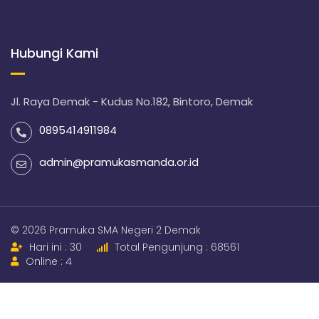
Hubungi Kami
Jl. Raya Demak - Kudus No.182, Bintoro, Demak
0895414911984
admin@pramukasmanda.or.id
© 2026 Pramuka SMA Negeri 2 Demak
Hari ini : 30
Total Pengunjung : 68561
Online : 4